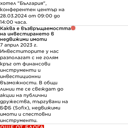
хотел "България",
конферентен център на
28.03.2024 от 09:00 до
14:00 часа.
Каква е възвръщаемостта
на инвестирането в
недвижими имоти
7 април 2023 г.
Инвеститорите у нас
разполагат с не голям
кръг от финансови
инструменти и
инвестиционни
възможности. В общи
линии те се свеждат до
акции на публични
дружества, търгувани на
БФБ (Sofix), недвижими
имоти и спестовни
инструменти.
ОЩЕ ОТ БЛОГА