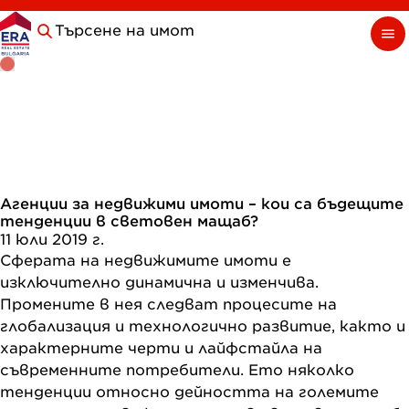
Търсене на имот
Агенции за недвижими имоти – кои са бъдещите
тенденции в световен мащаб?
11 юли 2019 г.
Сферата на недвижимите имоти е
изключително динамична и изменчива.
Промените в нея следват процесите на
глобализация и технологично развитие, както и
характерните черти и лайфстайла на
съвременните потребители. Ето няколко
тенденции относно дейността на големите