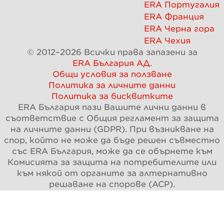
ERA Португалия
ERA Франция
ERA Черна гора
ERA Чехия
© 2012–
2026
Всички права запазени за
ERA България АД
.
Общи условия за ползване
Политика за личните данни
Политика за бисквитките
ERA България пази Вашите лични данни в
съответствие с Общия регламент за защита
на личните данни (GDPR). При възникване на
спор, който не може да бъде решен съвместно
със ERA България, може да се обърнете към
Комисията за защита на потребителите или
към някой от органите за алтернативно
решаване на спорове (АСР).