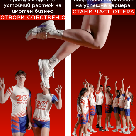
устойчив растеж на
на успешна кариера!
имотен бизнес
СТАНИ ЧАСТ ОТ ERA
ОТВОРИ СОБСТВЕН ОФИС