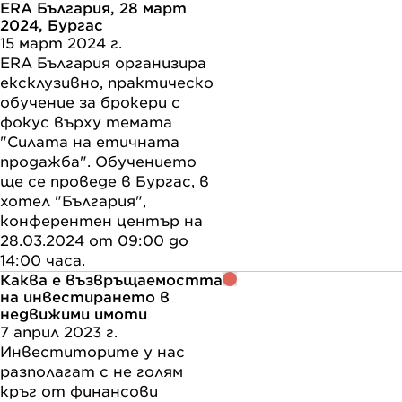
ERA България, 28 март
2024, Бургас
15 март 2024 г.
ERA България организира
ексклузивно, практическо
обучение за брокери с
фокус върху темата
"Силата на етичната
продажба". Обучението
ще се проведе в Бургас, в
хотел "България",
конферентен център на
28.03.2024 от 09:00 до
14:00 часа.
Каква е възвръщаемостта
на инвестирането в
недвижими имоти
7 април 2023 г.
Инвеститорите у нас
разполагат с не голям
кръг от финансови