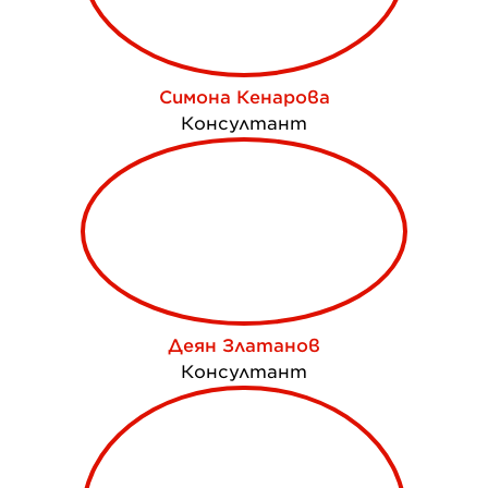
Симона Кенарова
Консултант
Деян Златанов
Консултант