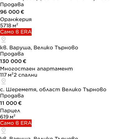
Продава
96 000 €
Оранжерия
5718 м²
Само в ERA
кв. Варуша, Велико Търново
Продава
130 000 €
Многостаен апартамент
117 м²
2 спални
с. Шереметя, област Велико Търново
Продава
11 000 €
Парцел
619 м²
Само в ERA
кв. Варуша, Велико Търново