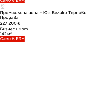
Само в ERA
Промишлена зона – Юг, Велико Търново
Продава
227 200 €
Бизнес имот
142 м²
Само в ERA