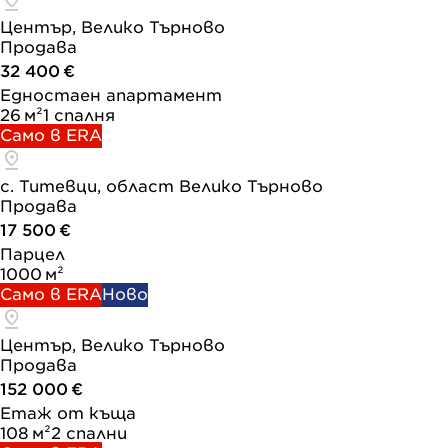
Център, Велико Търново
Продава
32 400 €
Едностаен апартамент
26 м²
1 спалня
Само в ERA
с. Титевци, област Велико Търново
Продава
17 500 €
Парцел
1000 м²
Само в ERA
Ново
Център, Велико Търново
Продава
152 000 €
Етаж от къща
108 м²
2 спални