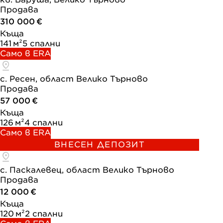
Продава
310 000 €
Къща
141 м²
5 спални
Само в ERA
с. Ресен, област Велико Търново
Продава
57 000 €
Къща
126 м²
4 спални
Само в ERA
ВНЕСЕН ДЕПОЗИТ
с. Паскалевец, област Велико Търново
Продава
12 000 €
Къща
120 м²
2 спални