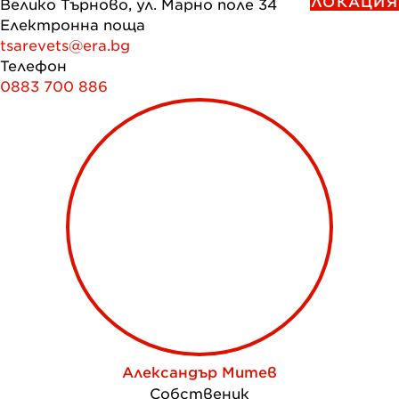
ЛОКАЦИЯ
Велико Търново, ул. Марно поле 34
Електронна поща
tsarevets@era.bg
Телефон
0883 700 886
Александър Митев
Собственик