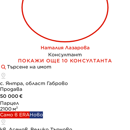
Наталия Лазарова
Консултант
ПОКАЖИ ОЩЕ 10 КОНСУЛТАНТА
Търсене на имот
с. Янтра, област Габрово
Продава
50 000 €
Парцел
2100 м²
Само в ERA
Ново
кв. Асенов, Велико Търново