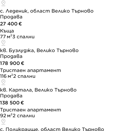
с. Леденик, област Велико Търново
Продава
27 400 €
Къща
77 м²
3 спални
кв. Бузлуджа, Велико Търново
Продава
178 900 €
Тристаен апартамент
116 м²
2 спални
кв. Картала, Велико Търново
Продава
138 500 €
Тристаен апартамент
92 м²
2 спални
с. Поликраище, област Велико Търново