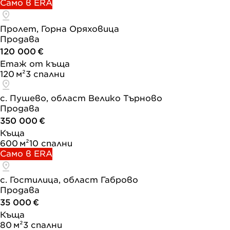
Само в ERA
Пролет, Горна Оряховица
Продава
120 000 €
Етаж от къща
120 м²
3 спални
с. Пушево, област Велико Търново
Продава
350 000 €
Къща
600 м²
10 спални
Само в ERA
с. Гостилица, област Габрово
Продава
35 000 €
Къща
80 м²
3 спални