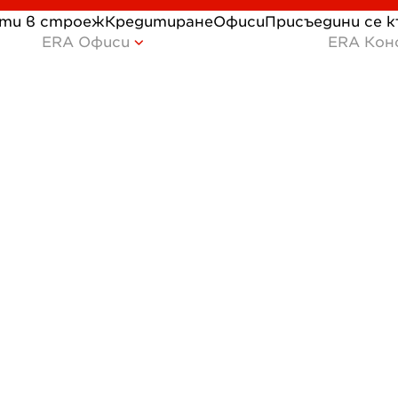
ти в строеж
Кредитиране
Офиси
Присъедини се 
ERA Офиси
ERA Кон