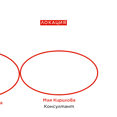
ЛОКАЦИЯ
Мая Кирилова
а
Консултант