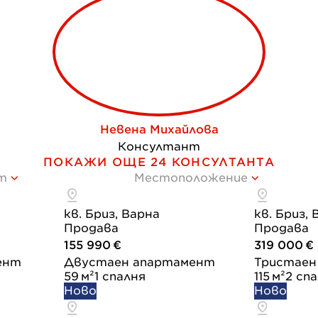
Невена Михайлова
Консултант
ПОКАЖИ ОЩЕ 24 КОНСУЛТАНТА
т
Местоположение
кв. Бриз, Варна
кв. Бриз,
Продава
Продава
155 990 €
319 000 €
ент
Двустаен апартамент
Тристаен
59 м²
1 спалня
115 м²
2 сп
Ново
Ново