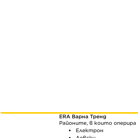
ERA Варна Тренд
Районите, в които оперира 
Електрон
Левски