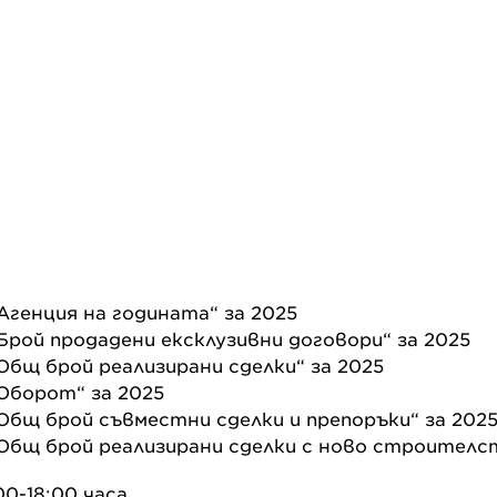
Агенция на годината“ за 2025
Брой продадени ексклузивни договори“ за 2025
Общ брой реализирани сделки“ за 2025
Оборот“ за 2025
Общ брой съвместни сделки и препоръки“ за 202
Общ брой реализирани сделки с ново строителст
0-18:00 часа