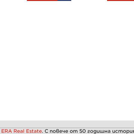
а
ERA Real Estate
. С повече от
50
годишна история