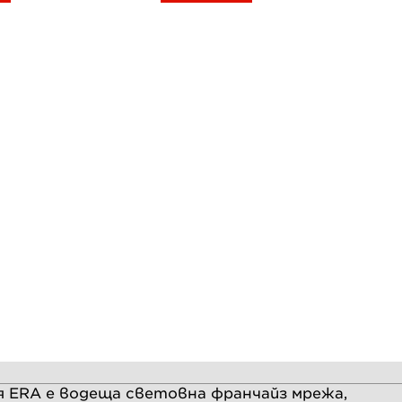
 ERA e водеща световна франчайз мрежа,