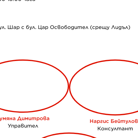
 ул. Шар с бул. Цар Освободител (срещу Лидъл)
умяна Димитрова
Наргис Бейтулов
Управител
Консултант