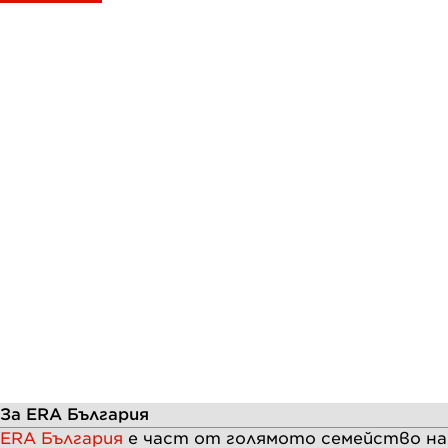
За ERA България
ERA България
е част от голямото семейство н